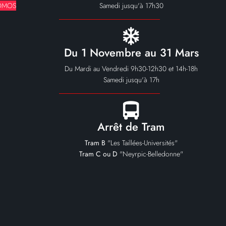
Samedi jusqu'à 17h30
OMOS
Du 1 Novembre au 31 Mars
Du Mardi au Vendredi 9h30-12h30 et 14h-18h
Samedi jusqu'à 17h
Arrêt de Tram
Tram B
"Les Taillées-Universités"
Tram C ou D
"Neyrpic-Belledonne"