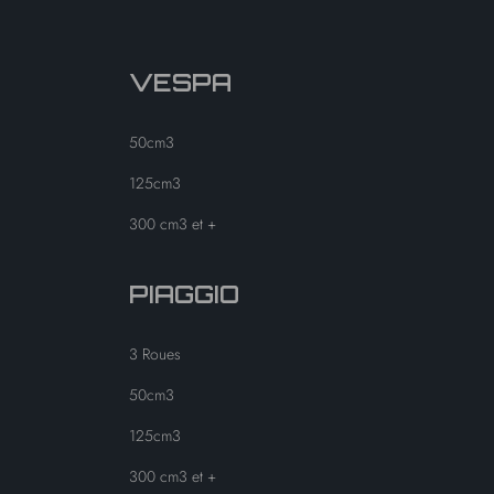
VESPA
50cm3
125cm3
300 cm3 et +
PIAGGIO
3 Roues
50cm3
125cm3
300 cm3 et +