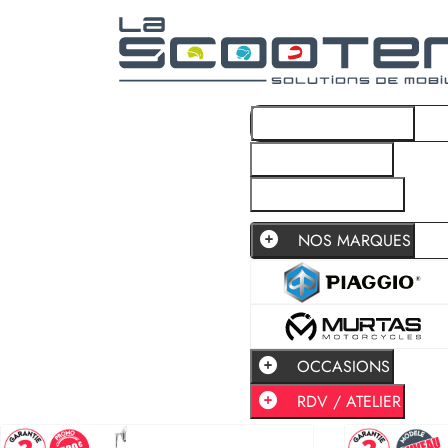
NOS MARQUES
OCCASIONS
RDV / ATELIER
NOS MARQUES
OCCASIONS
RDV / ATELIER