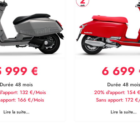
5 999 €
6 699 
Durée 48 mois
Durée 48 moi
'apport:
132 €/Mois
20% d'apport:
154 
 apport:
166 €/Mois
Sans apport:
172 €
Lire la suite...
Lire la suite...