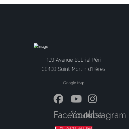
109 Avenue Gabriel Péri
38400 Saint-Martin-d'Hères
Google Map
Facebook
Youtube
Instagram
Tél. 04 76 466 866