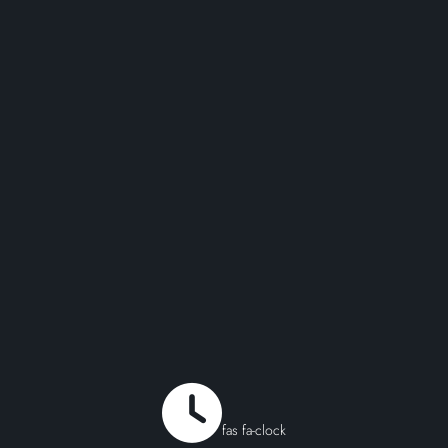
fas fa-clock