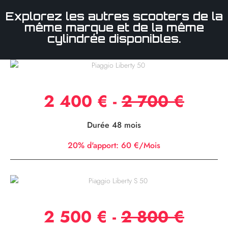
Explorez les autres scooters de la
même marque et de la même
cylindrée disponibles.
Piaggio Liberty 50
2 400 €
-
2 700 €
Durée 48 mois
20% d'apport:
60 €/Mois
Piaggio Liberty S 50
2 500 € -
2 800 €