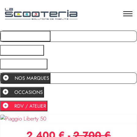
NOS MARQUES
OCCASIONS
RDV / ATELIER
NOS MARQUES
OCCASIONS
RDV / ATELIER
2 400 €
-
2 700 €