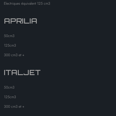
Electriques équivalent 125 cm3
APRILIA
50cm3
125cm3
300 cm3 et +
ITALJET
50cm3
125cm3
300 cm3 et +