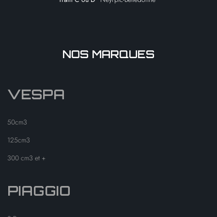
NOS MARQUES
VESPA
50cm3
125cm3
300 cm3 et +
PIAGGIO