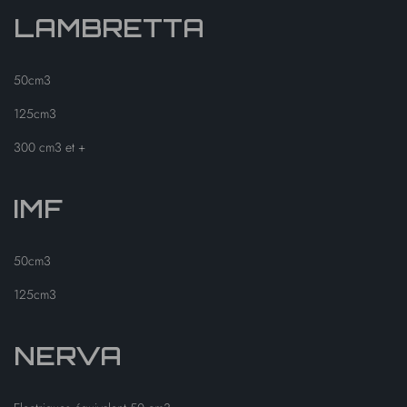
LAMBRETTA
50cm3
125cm3
300 cm3 et +
IMF
50cm3
125cm3
NERVA