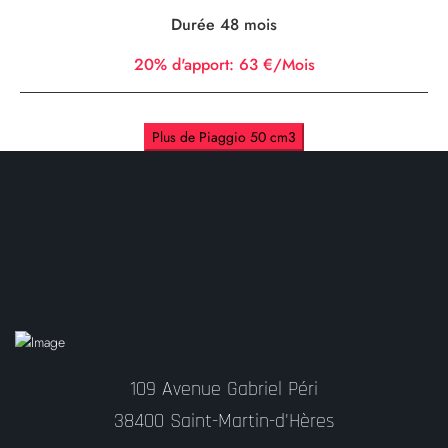
Durée 48 mois
20% d'apport:
63 €/Mois
Plus de Piaggio 50 cm3
109 Avenue Gabriel Péri
38400 Saint-Martin-d'Hères