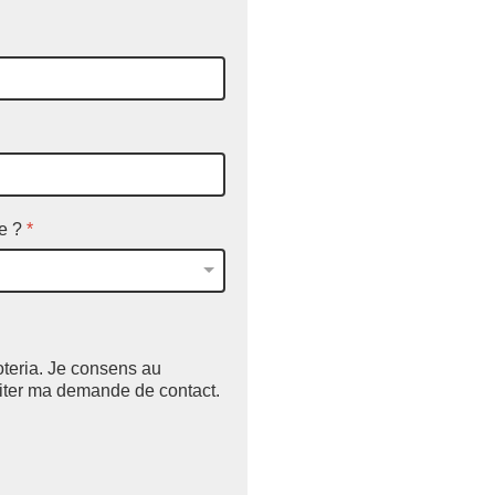
he ?
*
teria. Je consens au
aiter ma demande de contact.