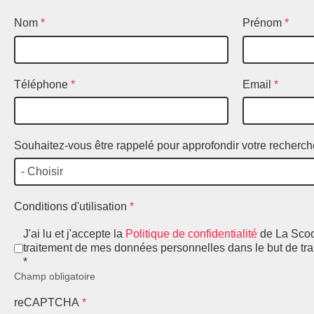
Nom
*
Prénom
*
Téléphone
*
Email
*
Souhaitez-vous être rappelé pour approfondir votre recherc
Conditions d'utilisation
*
J'ai lu et j'accepte la
Politique de confidentialité
de La Scoo
traitement de mes données personnelles dans le but de tr
*
Champ obligatoire
reCAPTCHA
*