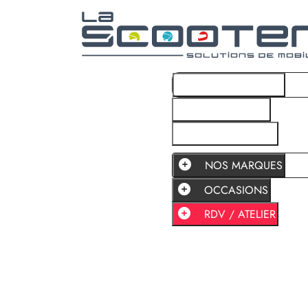
NOS MARQUES
OCCASIONS
RDV / ATELIER
NOS MARQUES
OCCASIONS
RDV / ATELIER