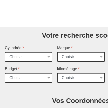
Votre recherche sco
Cylindrée
*
Marque
*
Budget
*
kilomètrage
*
Vos Coordonnée