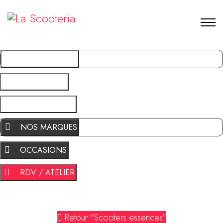
NOS MARQUES
OCCASIONS
RDV / ATELIER
NOS MARQUES
OCCASIONS
RDV / ATELIER
Retour "Scooters essences"