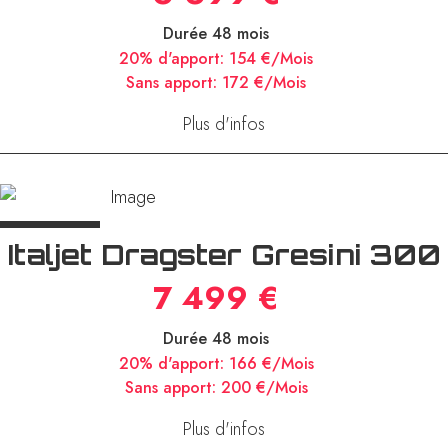
Lambretta G350 E5+
6 699 €
Durée 48 mois
20% d'apport:
154 €/Mois
Sans apport:
172 €/Mois
Plus d'infos
Italjet Dragster Gresini 300
7 499 €
Durée 48 mois
20% d'apport:
166 €/Mois
Sans apport:
200 €/Mois