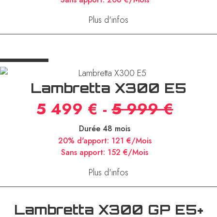
Durée 48 mois
20% d'apport:
260 €/Mois
Sans apport:
208 €/Mois
Plus d'infos
Lambretta X300 E5
5 499 € -
5 999 €
Durée 48 mois
20% d'apport:
121 €/Mois
Sans apport:
152 €/Mois
Plus d'infos