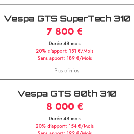
Plus d'infos
Vespa GTS SuperTech 310
7 800 €
Durée 48 mois
20% d'apport:
151 €/Mois
Sans apport:
189 €/Mois
Plus d'infos
Vespa GTS 80th 310
8 000 €