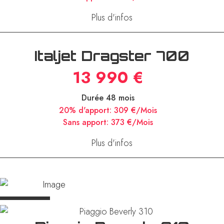
20% d'apport:
221 €/Mois
Sans apport:
267 €/Mois
Plus d'infos
Italjet Dragster 700
13 990 €
Durée 48 mois
20% d'apport:
309 €/Mois
Sans apport:
373 €/Mois
Plus d'infos