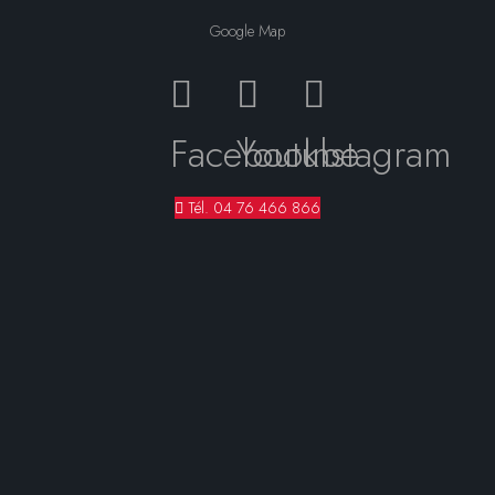
109 Avenue Gabriel Péri
38400 Saint-Martin-d'Hères
Google Map
Facebook
Youtube
Instagram
Tél. 04 76 466 866