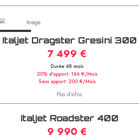
Durée 48 mois
20% d'apport:
154 €/Mois
Sans apport:
172 €/Mois
Plus d'infos
Italjet Dragster Gresini 300
7 499 €
Durée 48 mois
20% d'apport:
166 €/Mois
Sans apport:
200 €/Mois
Plus d'infos