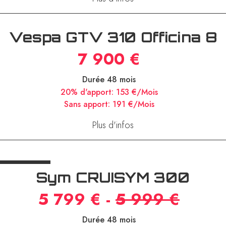
Vespa GTV 310 Officina 8
7 900 €
Durée 48 mois
20% d'apport:
153 €/Mois
Sans apport:
191 €/Mois
Plus d'infos
Sym CRUISYM 300
5 799 € -
5 999 €
Durée 48 mois