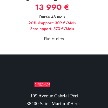
Plus d'infos
Italjet Dragster 700
13 990 €
Durée 48 mois
20% d'apport:
309 €/Mois
Sans apport:
373 €/Mois
Plus d'infos
PROMOS