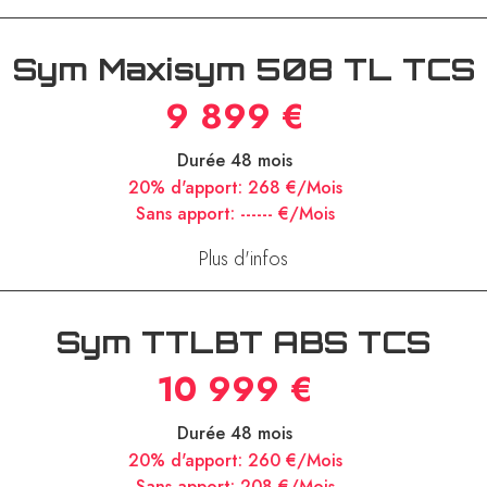
Plus d'infos
Sym Maxisym 508 TL TCS
9 899 €
Durée 48 mois
20% d'apport:
268 €/Mois
Sans apport:
------ €/Mois
Plus d'infos
Sym TTLBT ABS TCS
10 999 €