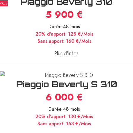
MOS
Piaggio Beverly 310
5 900 €
Durée 48 mois
20% d'apport:
128 €/Mois
Sans apport:
160 €/Mois
Plus d'infos
Piaggio Beverly S 310
6 000 €
Durée 48 mois
20% d'apport:
130 €/Mois