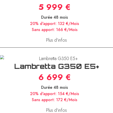
Lambretta X300 GP E5+
5 999 €
Durée 48 mois
20% d'apport:
132 €/Mois
Sans apport:
166 €/Mois
Plus d'infos
Lambretta G350 E5+
6 699 €