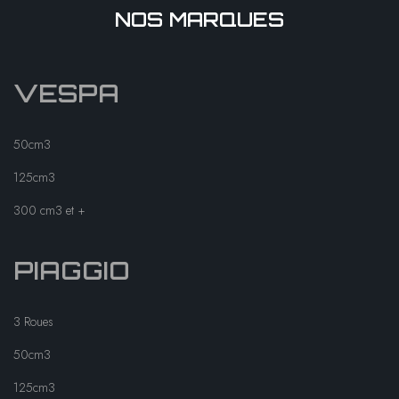
NOS MARQUES
VESPA
50cm3
125cm3
300 cm3 et +
PIAGGIO
3 Roues
50cm3
125cm3