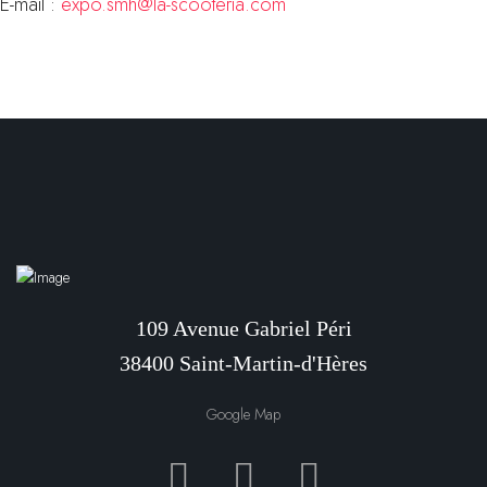
E-mail :
expo.smh@la-scooteria.com
109 Avenue Gabriel Péri
38400 Saint-Martin-d'Hères
Google Map