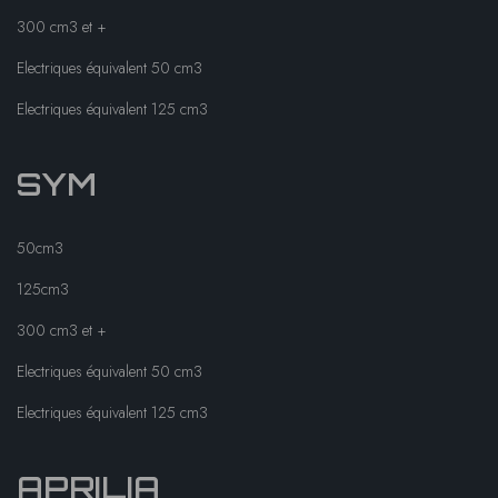
300 cm3 et +
Electriques équivalent 50 cm3
Electriques équivalent 125 cm3
SYM
50cm3
125cm3
300 cm3 et +
Electriques équivalent 50 cm3
Electriques équivalent 125 cm3
APRILIA