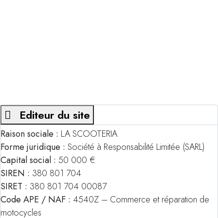
Mentions Légales
& Crédits
Editeur du site
Raison sociale :
LA SCOOTERIA
Forme juridique :
Société à Responsabilité Limitée (SARL)
Capital social :
50 000 €
SIREN :
380 801 704
SIRET :
380 801 704 00087
Code APE / NAF :
4540Z – Commerce et réparation de
motocycles