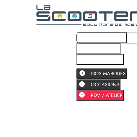
NOS MARQUES
OCCASIONS
RDV / ATELIER
NOS MARQUES
OCCASIONS
RDV / ATELIER