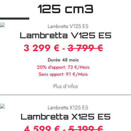
125 cm3
Lambretta V125 E5
3 299 € -
3 799 €
Durée 48 mois
20% d'apport:
73 €/Mois
Sans apport:
91 €/Mois
Plus d'infos
Lambretta X125 E5
4 599 € -
5 199 €