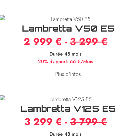
Lambretta V50 E5
2 999 € -
3 299 €
Durée 48 mois
20% d'apport:
66 €/Mois
Plus d'infos
Lambretta V125 E5
3 299 € -
3 799 €
Durée 48 mois