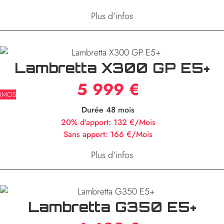
Plus d'infos
Lambretta X300 GP E5+
5 999 €
OMOS
Durée 48 mois
20% d'apport:
132 €/Mois
Sans apport:
166 €/Mois
Plus d'infos
Lambretta G350 E5+