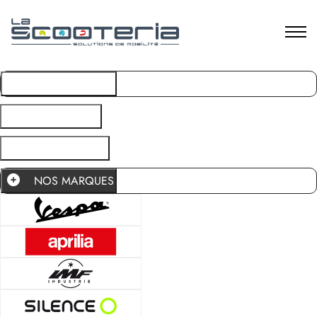
NOS MARQUES
OCCASIONS
RDV / ATELIER
NOS MARQUES