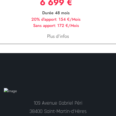
6 699 €
Durée 48 mois
20% d'apport:
154 €/Mois
Sans apport:
172 €/Mois
Plus d'infos
109 Avenue Gabriel Péri
38400 Saint-Martin-d'Hères