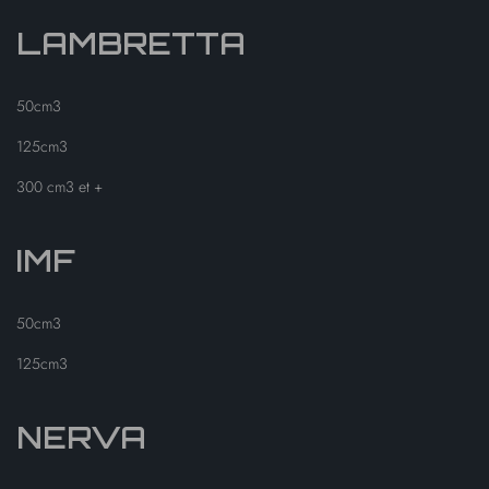
LAMBRETTA
50cm3
125cm3
300 cm3 et +
IMF
50cm3
125cm3
NERVA