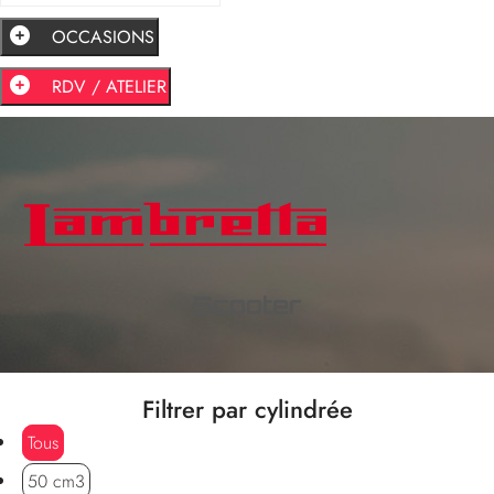
OCCASIONS
RDV / ATELIER
Scooter
Filtrer par cylindrée
Tous
50 cm3