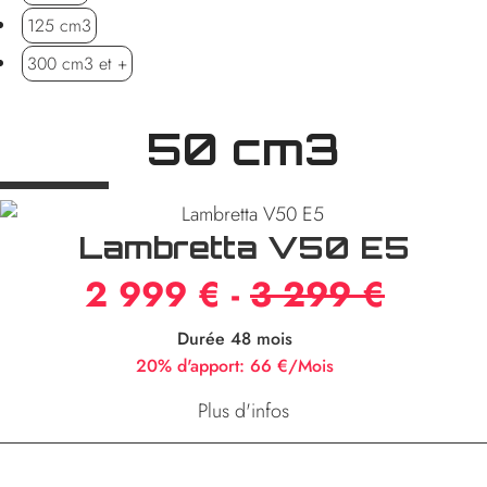
125 cm3
300 cm3 et +
50 cm3
Lambretta V50 E5
2 999 € -
3 299 €
Durée 48 mois
20% d'apport:
66 €/Mois
Plus d'infos