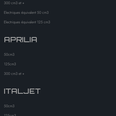
300 cm3 et +
Electriques équivalent 50 cm3
Electriques équivalent 125 cm3
APRILIA
50cm3
125cm3
300 cm3 et +
ITALJET
50cm3
125cm3