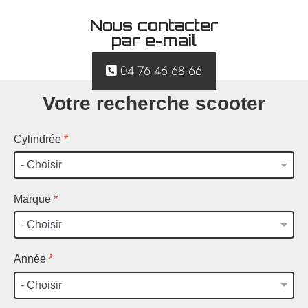
Nous contacter
par e-mail
04 76 46 68 66
Votre recherche scooter
Cylindrée
*
Marque
*
Année
*