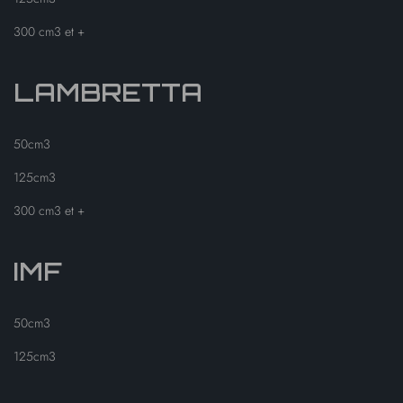
300 cm3 et +
LAMBRETTA
50cm3
125cm3
300 cm3 et +
IMF
50cm3
125cm3