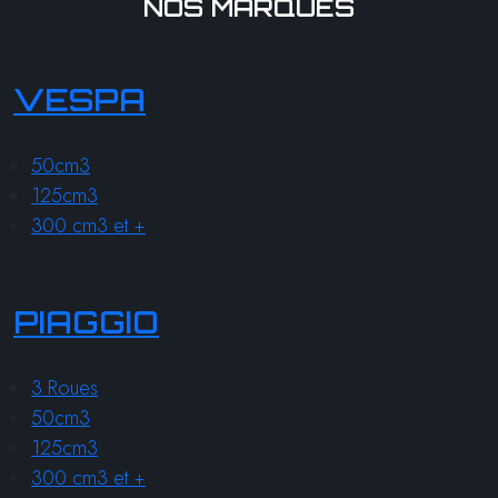
NOS MARQUES
VESPA
50cm3
125cm3
300 cm3 et +
PIAGGIO
3 Roues
50cm3
125cm3
300 cm3 et +