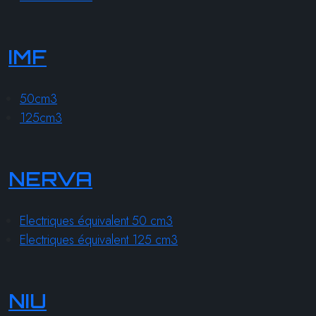
IMF
50cm3
125cm3
NERVA
Electriques équivalent 50 cm3
Electriques équivalent 125 cm3
NIU