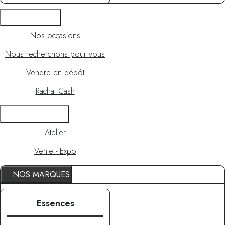
OCCASIONS
Nos occasions
Nous recherchons pour vous
Vendre en dépôt
Rachat Cash
RDV / ATELIER
Atelier
Vente - Expo
NOS MARQUES
Essences