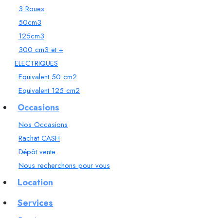
3 Roues
50cm3
125cm3
300 cm3 et +
ELECTRIQUES
Equivalent 50 cm2
Equivalent 125 cm2
Occasions
Nos Occasions
Rachat CASH
Dépôt vente
Nous recherchons pour vous
Location
Services