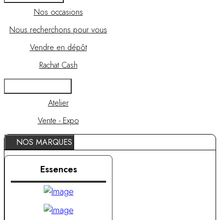
Nos occasions
Nous recherchons pour vous
Vendre en dépôt
Rachat Cash
RDV / ATELIER
Atelier
Vente - Expo
NOS MARQUES
Essences