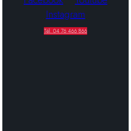
Instagram
Tél. 04 76 466 866