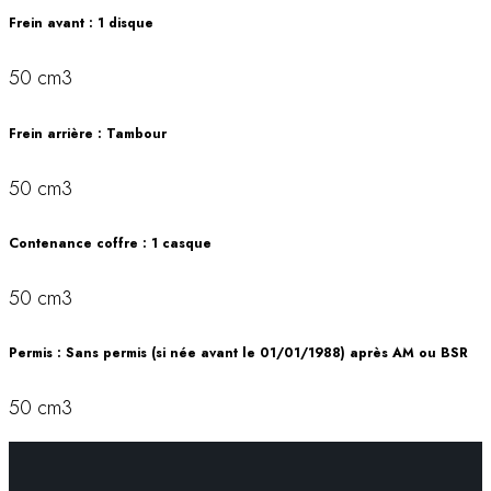
Frein avant : 1 disque
50 cm3
Frein arrière : Tambour
50 cm3
Contenance coffre : 1 casque
50 cm3
Permis : Sans permis (si née avant le 01/01/1988) après AM ou BSR
50 cm3