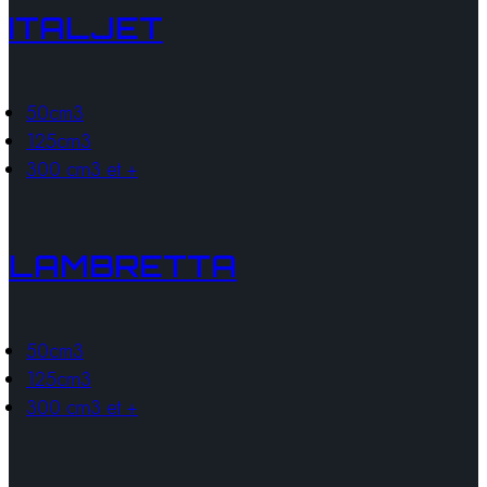
ITALJET
50cm3
125cm3
300 cm3 et +
LAMBRETTA
50cm3
125cm3
300 cm3 et +