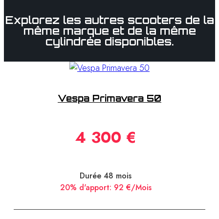
Explorez les autres scooters de la
même marque et de la même
cylindrée disponibles.
Vespa Primavera 50
4 300 €
Durée 48 mois
20% d'apport:
92 €/Mois