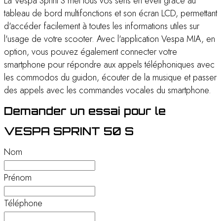
La Vespa Sprint S met tous vos sens en éveil grâce au
tableau de bord multifonctions et son écran LCD, permettant
d'accéder facilement à toutes les informations utiles sur
l'usage de votre scooter. Avec l'application Vespa MIA, en
option, vous pouvez également connecter votre
smartphone pour répondre aux appels téléphoniques avec
les commodos du guidon, écouter de la musique et passer
des appels avec les commandes vocales du smartphone.
Demander un essai pour le
VESPA SPRINT 50 S
Nom
*
Prénom
*
Téléphone
*