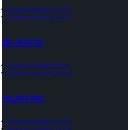
Electriques équivalent 50 cm3
Electriques équivalent 125 cm3
SILENCE
Electriques équivalent 50 cm3
Electriques équivalent 125 cm3
MURTAS
Electriques équivalent 50 cm3
Electriques équivalent 125 cm3