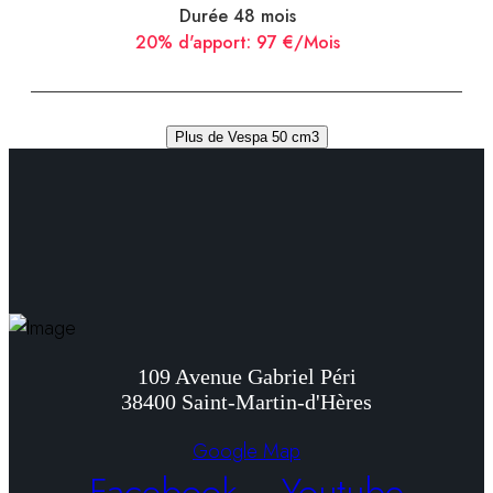
Durée 48 mois
20% d'apport:
97 €/Mois
Plus de Vespa 50 cm3
109 Avenue Gabriel Péri
38400 Saint-Martin-d'Hères
Google Map
Facebook
Youtube