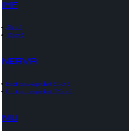
IMF
50cm3
125cm3
NERVA
Electriques équivalent 50 cm3
Electriques équivalent 125 cm3
NIU