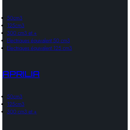
50cm3
125cm3
300 cm3 et +
Electriques équivalent 50 cm3
Electriques équivalent 125 cm3
APRILIA
50cm3
125cm3
300 cm3 et +