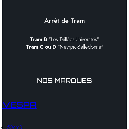
Arrêt de Tram
Tram B
"Les Taillées-Universités"
Tram C ou D
"Neyrpic-Belledonne"
NOS MARQUES
VESPA
50cm3