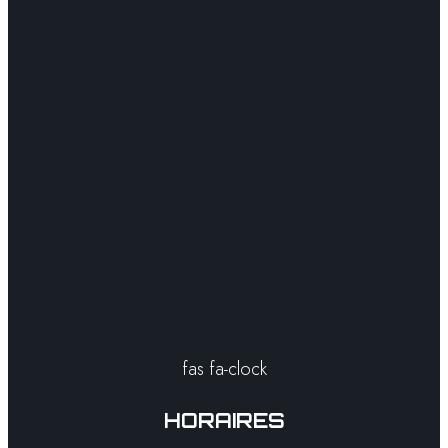
fas fa-clock
HORAIRES