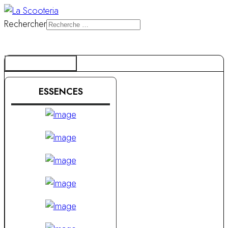
Rechercher
NOS MARQUES
ESSENCES