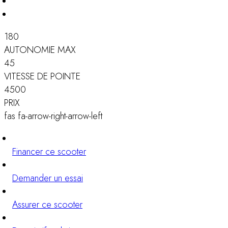
180
AUTONOMIE MAX
45
VITESSE DE POINTE
4500
PRIX
fas fa-arrow-right-arrow-left
Financer ce scooter
Demander un essai
Assurer ce scooter