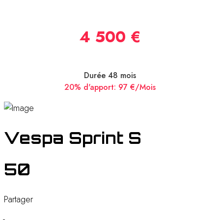
4 500 €
Durée 48 mois
20% d'apport:
97 €/Mois
Vespa Sprint S
50
Partager