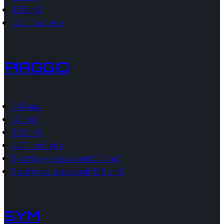
125cm3
300 cm3 et +
PIAGGIO
3 Roues
50cm3
125cm3
300 cm3 et +
Electriques équivalent 50 cm3
Electriques équivalent 125 cm3
SYM