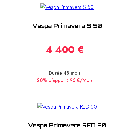
Vespa Primavera S 50
MOS
4 400 €
Durée 48 mois
20% d'apport:
95 €/Mois
Vespa Primavera RED 50