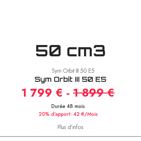
50 cm3
Sym Orbit III 50 E5
1 799 € -
1 899 €
Durée 48 mois
20% d'apport:
42 €/Mois
Plus d'infos