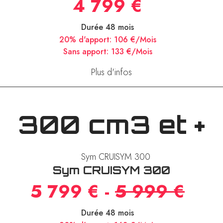
4 799 €
Durée 48 mois
20% d'apport:
106 €/Mois
Sans apport:
133 €/Mois
Plus d'infos
300 cm3 et +
Sym CRUISYM 300
5 799 € -
5 999 €
Durée 48 mois