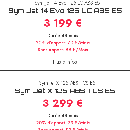
Sym Jet 14 Evo 125 LC ABS E5
3 199 €
Durée 48 mois
20% d'apport:
70 €/Mois
Sans apport:
88 €/Mois
Plus d'infos
Sym Jet X 125 ABS TCS E5
3 299 €
Durée 48 mois
20% d'apport:
73 €/Mois
Sans apport:
91 €/Mois