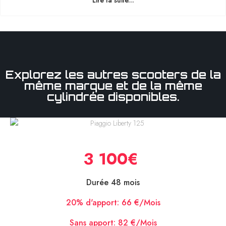
Lire la suite...
Explorez les autres scooters de la
même marque et de la même
cylindrée disponibles.
Piaggio Liberty 125
3 100€
Durée 48 mois
20% d'apport:
66 €/Mois
Sans apport:
82 €/Mois