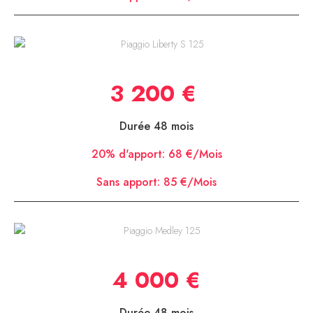
Piaggio Liberty S 125
3 200 €
Durée 48 mois
20% d'apport:
68 €/Mois
Sans apport:
85 €/Mois
Piaggio Medley 125
4 000 €
Durée 48 mois