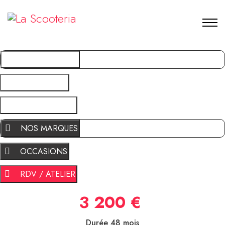
NOS MARQUES
OCCASIONS
RDV / ATELIER
NOS MARQUES
OCCASIONS
RDV / ATELIER
3 200 €
Durée 48 mois