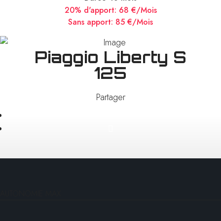
20% d'apport:
68 €/Mois
Sans apport:
85 €/Mois
Piaggio Liberty S
125
Partager
AUTONOMIE MAX