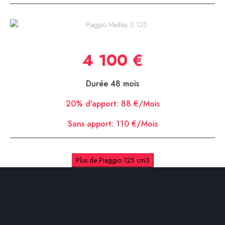
Piaggio Medley S 125
4 100 €
Durée 48 mois
20% d'apport:
88 €/Mois
Sans apport:
110 €/Mois
Plus de Piaggio 125 cm3