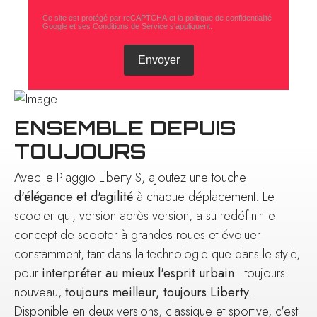
Ce site est protégé par reCAPTCHA et la politique de confidentialité
Google
et
ses Conditions de Service
s'appliquent.
Envoyer
ENSEMBLE DEPUIS
TOUJOURS
Avec le Piaggio Liberty S, ajoutez une touche
d'élégance et d'agilité
à chaque déplacement. Le
scooter qui, version après version, a su redéfinir le
concept de scooter à grandes roues et évoluer
constamment, tant dans la technologie que dans le style,
pour
interpréter au mieux l'esprit urbain
: toujours
nouveau,
toujours meilleur, toujours Liberty
.
Disponible en deux versions, classique et sportive, c'est