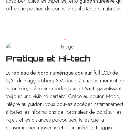
absorber toutes les aspérités, et le
guidon surélevé
qui
offre une position de conduite confortable et naturelle.
+
Pratique et Hi-tech
Le
tableau de bord numérique couleur full LCD de
5,5
" du Piaggio Liberty S s'adapte à chaque moment de
la journée, grâce aux modes
Jour et Nuit
, garantissant
toujours une visibilité parfaite. Grâce au bouton Mode,
intégré au guidon, vous pouvez accéder instantanément
à toutes les informations de l'ordinateur de bord sur les
trajets et les distances parcourues, telles que la
consommation moyenne et instantanée. Le Piaggio