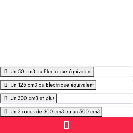
Réglementation
Vous souhaitez aquérir un scooter,
mais vous ne connaissez pas la
réglementation ?
Un 50 cm3 ou Electrique équivalent
Un 125 cm3 ou Electrique équivalent
Un 300 cm3 et plus
Un 3 roues de 300 cm3 ou un 500 cm3