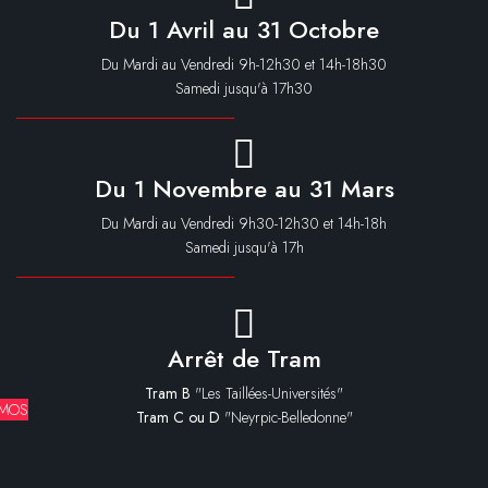
Du 1 Avril au 31 Octobre
Du Mardi au Vendredi 9h-12h30 et 14h-18h30
Samedi jusqu'à 17h30
Du 1 Novembre au 31 Mars
Du Mardi au Vendredi 9h30-12h30 et 14h-18h
Samedi jusqu'à 17h
Arrêt de Tram
Tram B
"Les Taillées-Universités"
MOS
Tram C ou D
"Neyrpic-Belledonne"