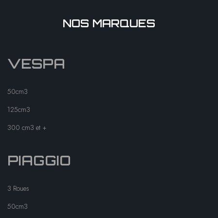
NOS MARQUES
VESPA
50cm3
125cm3
300 cm3 et +
PIAGGIO
3 Roues
50cm3