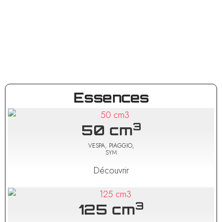
Essences
3
50 cm
VESPA, PIAGGIO,
SYM
Découvrir
3
125 cm