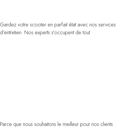
Entretien
Gardez votre scooter en parfait état avec nos services
d'entretien. Nos experts s'occupent de tout
Infos
Assurer
son scooter
Parce que nous souhaitons le meilleur pour nos clients