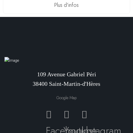
Plus d'infos
109 Avenue Gabriel Péri
38400 Saint-Martin-d'Hères
Google Map
Facebook
Youtube
Instagram