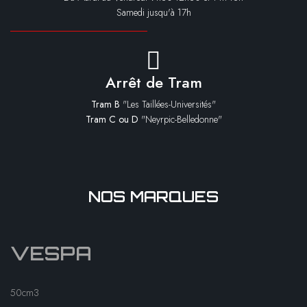
Samedi jusqu'à 17h
Arrêt de Tram
Tram B
"Les Taillées-Universités"
Tram C ou D
"Neyrpic-Belledonne"
NOS MARQUES
VESPA
50cm3