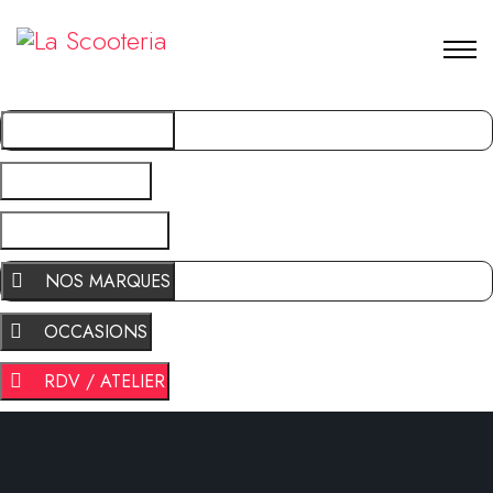
NOS MARQUES
OCCASIONS
RDV / ATELIER
NOS MARQUES
OCCASIONS
RDV / ATELIER