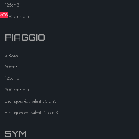
125cm3
MOS
300 cm3 et +
PIAGGIO
3 Roues
50cm3
125cm3
300 cm3 et +
Electriques équivalent 50 cm3
Electriques équivalent 125 cm3
SYM