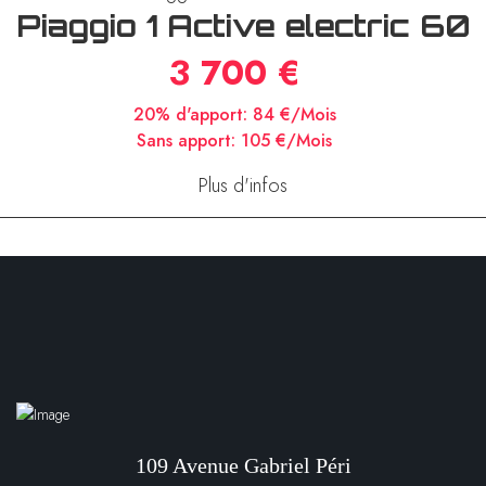
Piaggio 1 Active electric 60
3 700 €
20% d'apport:
84 €/Mois
Sans apport:
105 €/Mois
Plus d'infos
109 Avenue Gabriel Péri