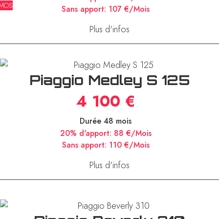
MOS
Sans apport:
107 €/Mois
Plus d'infos
Piaggio Medley S 125
4 100 €
Durée 48 mois
20% d'apport:
88 €/Mois
Sans apport:
110 €/Mois
Plus d'infos