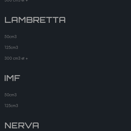
300 cm3 et +
LAMBRETTA
50cm3
125cm3
300 cm3 et +
IMF
50cm3
125cm3
NERVA