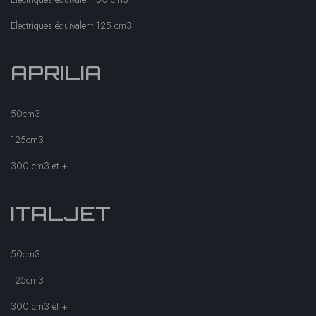
Electriques équivalent 125 cm3
APRILIA
50cm3
125cm3
300 cm3 et +
ITALJET
50cm3
125cm3
300 cm3 et +