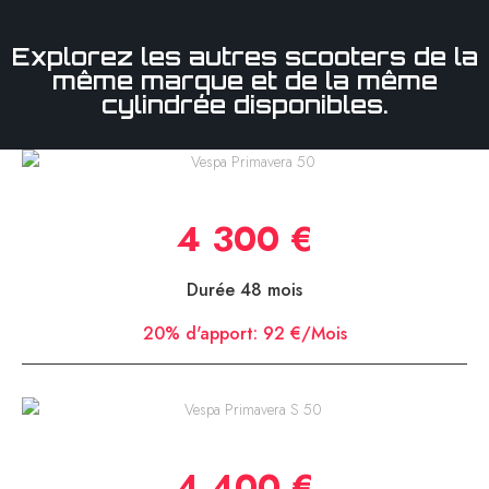
Explorez les autres scooters de la
même marque et de la même
cylindrée disponibles.
Vespa Primavera 50
4 300 €
Durée 48 mois
20% d'apport:
92 €/Mois
Vespa Primavera S 50
4 400 €