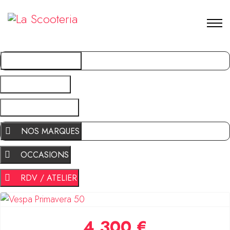
NOS MARQUES
OCCASIONS
RDV / ATELIER
NOS MARQUES
OCCASIONS
RDV / ATELIER
4 300 €