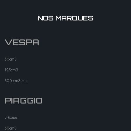
NOS MARQUES
VESPA
50cm3
125cm3
300 cm3 et +
PIAGGIO
3 Roues
50cm3