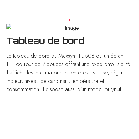
+
Tableau de bord
Le tableau de bord du Maxsym TL 508 est un écran
TFT couleur de 7 pouces offrant une excellente lisibilité.
Il affiche les informations essentielles : vitesse, régime
moteur, niveau de carburant, température et
consommation. Il dispose aussi d'un mode jour/nuit.
Demander un essai pour le
SYM MAXISYM TL 508