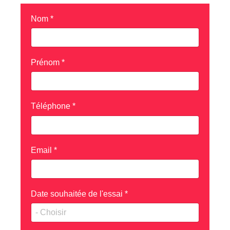
Nom
*
Prénom
*
Téléphone
*
Email
*
Date souhaitée de l'essai
*