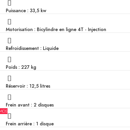
Puissance : 33,5 kw
Motorisation : Bicylindre en ligne 4T - Injection
Refroidissement : Liquide
Poids : 227 kg
Réservoir : 12,5 litres
Frein avant : 2 disques
MOS
Frein arrière : 1 disque