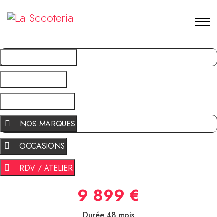
NOS MARQUES
OCCASIONS
RDV / ATELIER
NOS MARQUES
OCCASIONS
RDV / ATELIER
9 899 €
Durée 48 mois